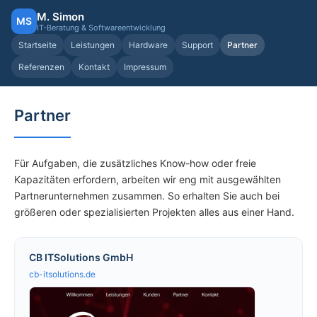
M. Simon
MS
IT-Beratung & Softwareentwicklung
Startseite
Leistungen
Hardware
Support
Partner
Referenzen
Kontakt
Impressum
Partner
Für Aufgaben, die zusätzliches Know-how oder freie
Kapazitäten erfordern, arbeiten wir eng mit ausgewählten
Partnerunternehmen zusammen. So erhalten Sie auch bei
größeren oder spezialisierten Projekten alles aus einer Hand.
CB ITSolutions GmbH
cb-itsolutions.de