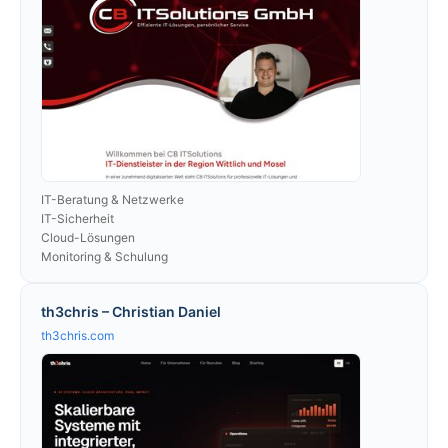
IT-Beratung & Netzwerke
IT-Sicherheit
Cloud-Lösungen
Monitoring & Schulung
th3chris – Christian Daniel
th3chris.com